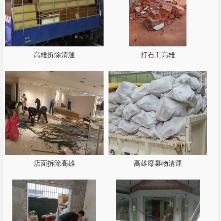
高雄拆除清運
打石工高雄
店面拆除高雄
高雄廢棄物清運