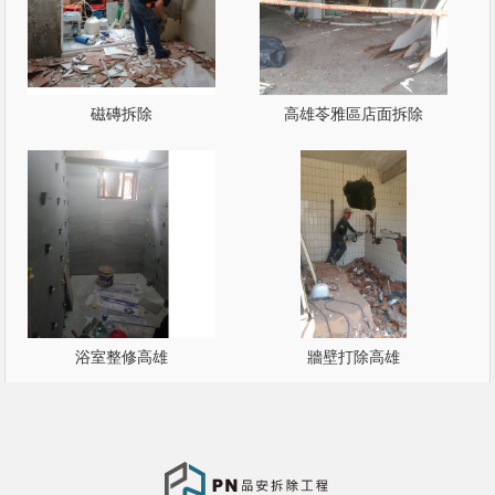
磁磚拆除
高雄苓雅區店面拆除
浴室整修高雄
牆壁打除高雄