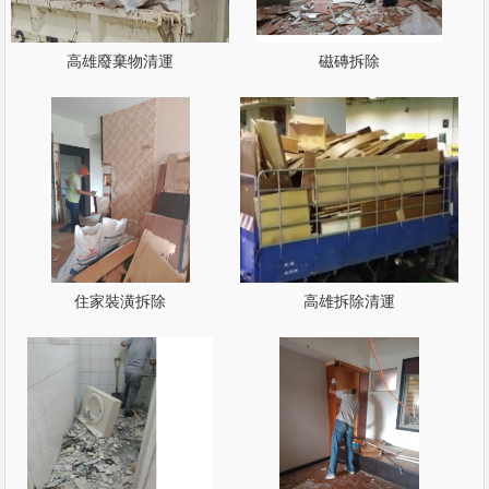
高雄廢棄物清運
磁磚拆除
住家裝潢拆除
高雄拆除清運