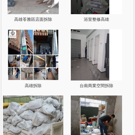
高雄苓雅區店面拆除
浴室整修高雄
高雄拆除
台南商業空間拆除