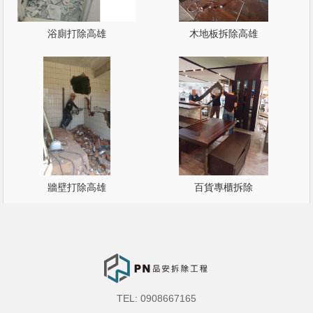
浴廁打除高雄
木地板拆除高雄
牆壁打除高雄
百貨專櫃拆除
TEL: 0908667165