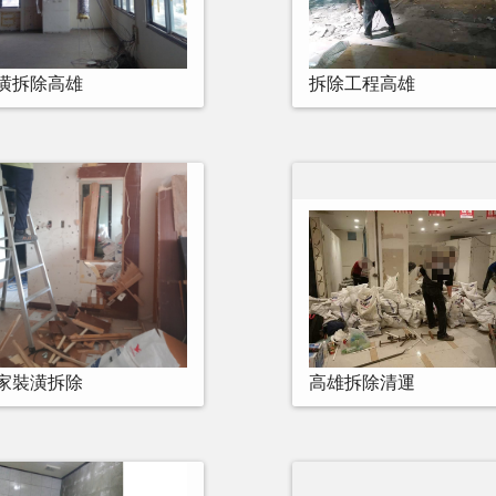
潢拆除高雄
拆除工程高雄
家裝潢拆除
高雄拆除清運