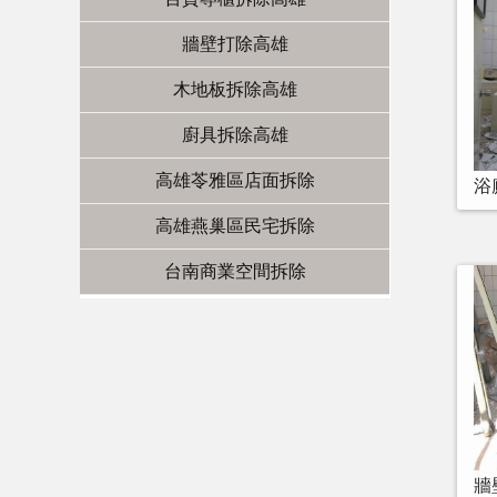
牆壁打除高雄
木地板拆除高雄
廚具拆除高雄
高雄苓雅區店面拆除
浴
高雄燕巢區民宅拆除
台南商業空間拆除
牆