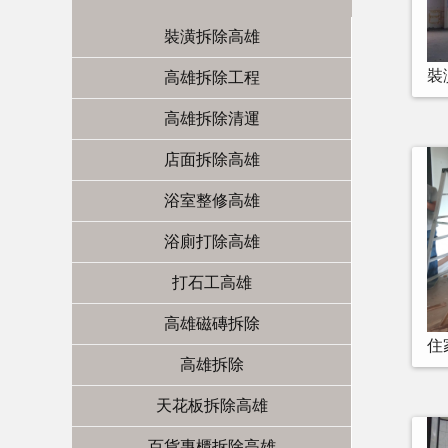
裝潢拆除高雄
裝
高雄拆除工程
高雄拆除清運
店面拆除高雄
浴室整修高雄
浴廁打除高雄
打石工高雄
高雄磁磚拆除
住
高雄拆除
天花板拆除高雄
百貨專櫃拆除高雄