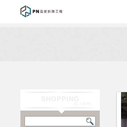
SHOPPING
-線上購物-