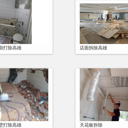
廁打除高雄
店面拆除高雄
壁打除高雄
天花板拆除