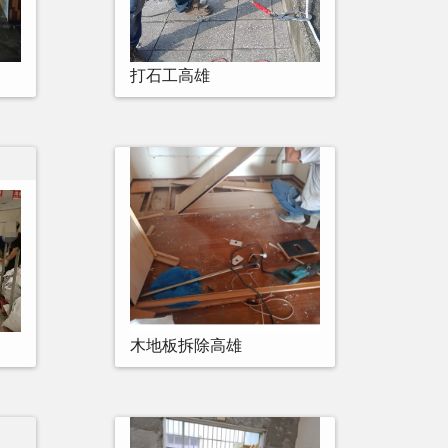
打石工高雄
木地板拆除高雄