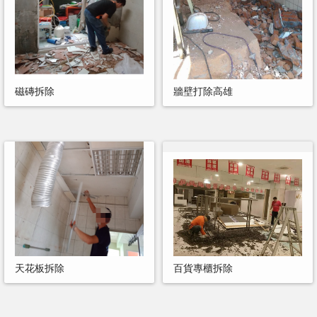
磁磚拆除
牆壁打除高雄
天花板拆除
百貨專櫃拆除