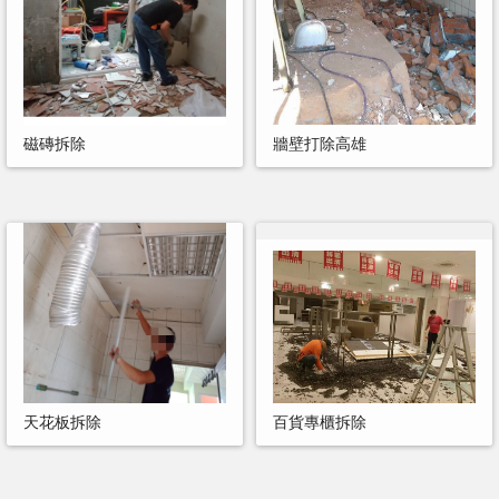
磁磚拆除
牆壁打除高雄
天花板拆除
百貨專櫃拆除